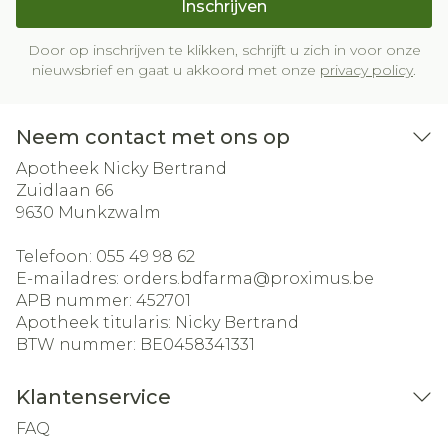
Inschrijven
Door op inschrijven te klikken, schrijft u zich in voor onze
nieuwsbrief en gaat u akkoord met onze
privacy policy
.
Neem contact met ons op
Apotheek Nicky Bertrand
Zuidlaan 66
9630
Munkzwalm
Telefoon:
055 49 98 62
E-mailadres:
orders.bdfarma@
proximus.be
APB nummer:
452701
Apotheek titularis:
Nicky Bertrand
BTW nummer:
BE0458341331
Klantenservice
FAQ