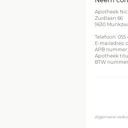
Neem con
Apotheek Nic
Zuidlaan 66
9630
Munkzw
Telefoon:
055 
E-mailadres:
APB nummer
Apotheek titu
BTW nummer
Algemene verk