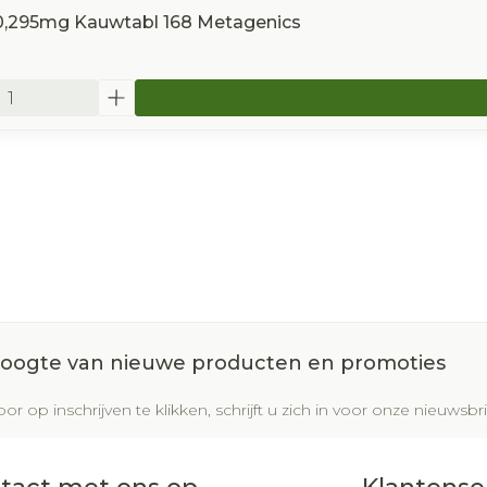
0,295mg Kauwtabl 168 Metagenics
 hoogte van nieuwe producten en promoties
or op inschrijven te klikken, schrijft u zich in voor onze nieuws