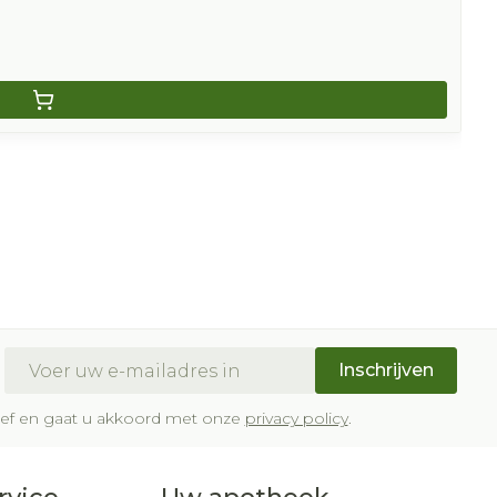
E-mail adres
Inschrijven
brief en gaat u akkoord met onze
privacy policy
.