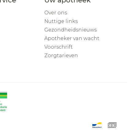
rvice
Uw apotheek
Over ons
Nuttige links
Gezondheidsnieuws
Apotheker van wacht
Voorschrift
Zorgtarieven