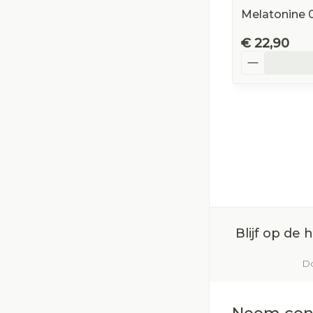
Melatonine 
€ 22,90
Aantal
Blijf op de
Do