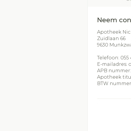
Neem con
Apotheek Nic
Zuidlaan 66
9630
Munkzw
Telefoon:
055 
E-mailadres:
APB nummer
Apotheek titu
BTW nummer