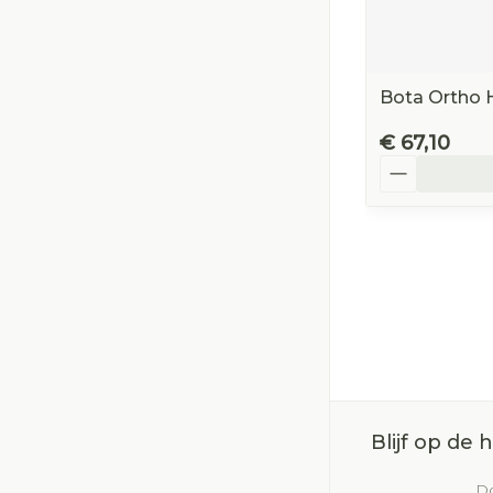
Bota Ortho 
€ 67,10
Aantal
Blijf op de
Do