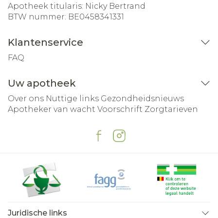
Apotheek titularis:
Nicky Bertrand
BTW nummer:
BE0458341331
Klantenservice
FAQ
Uw apotheek
Over ons
Nuttige links
Gezondheidsnieuws
Apotheker van wacht
Voorschrift
Zorgtarieven
Juridische links