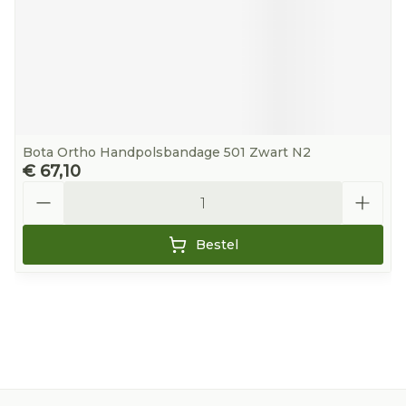
Bota Ortho Handpolsbandage 501 Zwart N2
€ 67,10
Aantal
Bestel