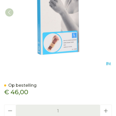
Bota Handpolsband 201 Ski
Op bestelling
€ 46,00
Aantal