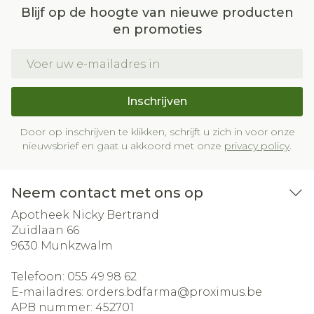
Blijf op de hoogte van nieuwe producten
en promoties
E-mail adres
Inschrijven
Door op inschrijven te klikken, schrijft u zich in voor onze
nieuwsbrief en gaat u akkoord met onze
privacy policy
.
Neem contact met ons op
Apotheek Nicky Bertrand
Zuidlaan 66
9630
Munkzwalm
Telefoon:
055 49 98 62
E-mailadres:
orders.bdfarma@
proximus.be
APB nummer:
452701