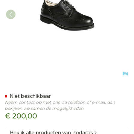
Podartis Giotto Schoen Ma
Niet beschikbaar
Neem contact op met ons via telefoon of e-mail, dan
bekijken we samen de mogelijkheden.
€ 200,00
Bekijk alle producten van Podartis