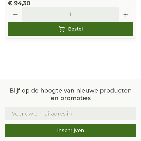
€ 94,30
Aantal
Bestel
Blijf op de hoogte van nieuwe producten
en promoties
E-mail adres
Inschrijven