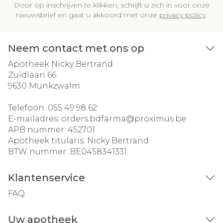
Door op inschrijven te klikken, schrijft u zich in voor onze
nieuwsbrief en gaat u akkoord met onze
privacy policy
.
Neem contact met ons op
Apotheek Nicky Bertrand
Zuidlaan 66
9630
Munkzwalm
Telefoon:
055 49 98 62
E-mailadres:
orders.bdfarma@
proximus.be
APB nummer:
452701
Apotheek titularis:
Nicky Bertrand
BTW nummer:
BE0458341331
Klantenservice
FAQ
Uw apotheek