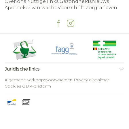
Over ons
Nuttige links
Gezondheidsnieuws
Apotheker van wacht
Voorschrift
Zorgtarieven
Juridische links
Algemene verkoopsvoorwaarden
Privacy disclaimer
Cookies
ODR-platform