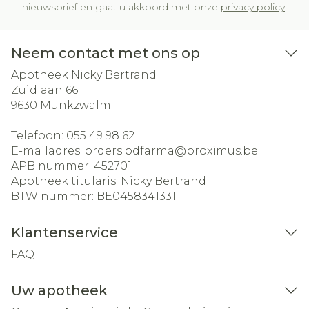
nieuwsbrief en gaat u akkoord met onze
privacy policy
.
Neem contact met ons op
Apotheek Nicky Bertrand
Zuidlaan 66
9630
Munkzwalm
Telefoon:
055 49 98 62
E-mailadres:
orders.bdfarma@
proximus.be
APB nummer:
452701
Apotheek titularis:
Nicky Bertrand
BTW nummer:
BE0458341331
Klantenservice
FAQ
Uw apotheek