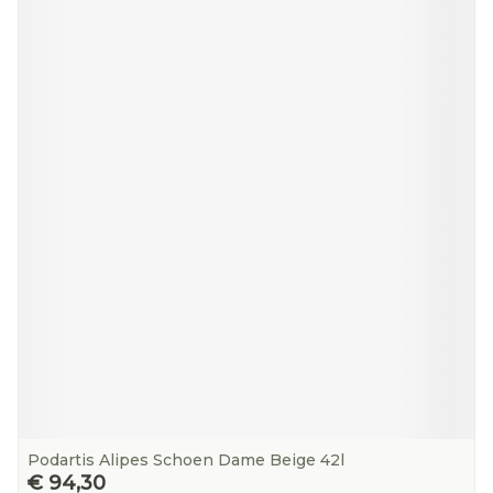
Podartis Alipes Schoen Dame Beige 42l
€ 94,30