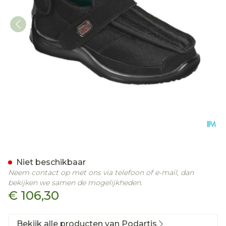
Podartis Deambulo X Scho
Niet beschikbaar
Neem contact op met ons via telefoon of e-mail, dan
bekijken we samen de mogelijkheden.
€ 106,30
Bekijk alle producten van Podartis