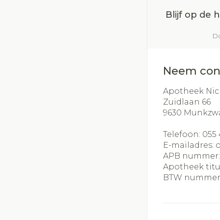
Blijf op de
Do
Neem con
Apotheek Nic
Zuidlaan 66
9630
Munkzw
Telefoon:
055 
E-mailadres:
APB nummer
Apotheek titu
BTW nummer