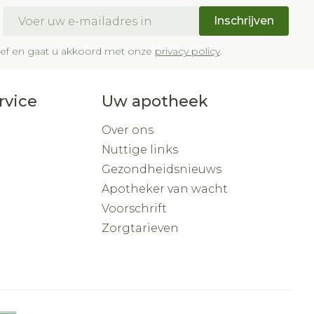
E-mail adres
Inschrijven
brief en gaat u akkoord met onze
privacy policy
.
rvice
Uw apotheek
Over ons
Nuttige links
Gezondheidsnieuws
Apotheker van wacht
Voorschrift
Zorgtarieven