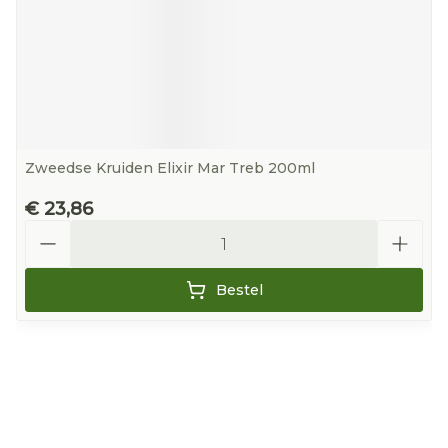
Zweedse Kruiden Elixir Mar Treb 200ml
€ 23,86
Aantal
Bestel