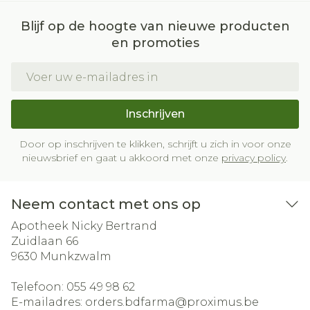
Blijf op de hoogte van nieuwe producten
en promoties
E-mail adres
Inschrijven
Door op inschrijven te klikken, schrijft u zich in voor onze
nieuwsbrief en gaat u akkoord met onze
privacy policy
.
Neem contact met ons op
Apotheek Nicky Bertrand
Zuidlaan 66
9630
Munkzwalm
Telefoon:
055 49 98 62
E-mailadres:
orders.bdfarma@
proximus.be