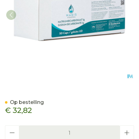
Natriumbicarbonaat 1g C
Op bestelling
€ 32,82
Aantal