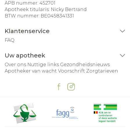
APB nummer:
452701
Apotheek titularis:
Nicky Bertrand
BTW nummer:
BE0458341331
Klantenservice
FAQ
Uw apotheek
Over ons
Nuttige links
Gezondheidsnieuws
Apotheker van wacht
Voorschrift
Zorgtarieven