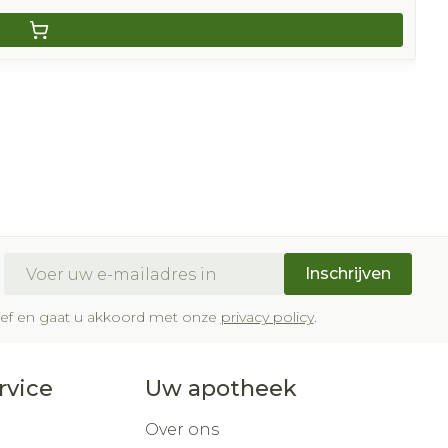
E-mail adres
Inschrijven
brief en gaat u akkoord met onze
privacy policy
.
rvice
Uw apotheek
Over ons