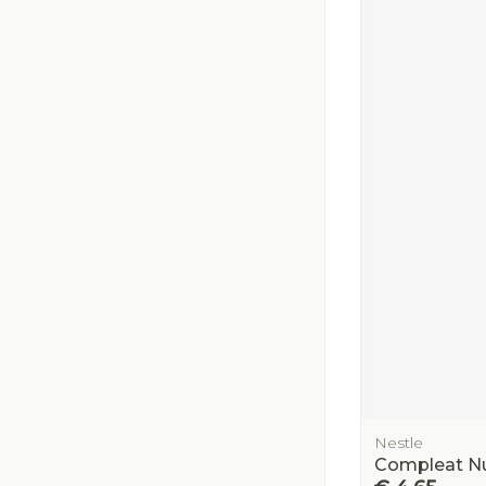
Nestle
Compleat Nu