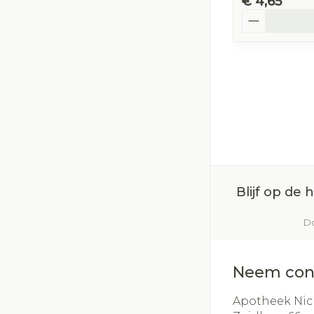
€ 4,65
Aantal
Blijf op de
Do
Neem con
Apotheek Nic