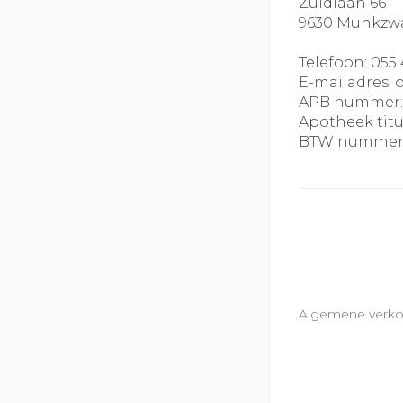
Zuidlaan 66
9630
Munkzw
Telefoon:
055 
E-mailadres:
APB nummer
Apotheek titu
BTW nummer
Algemene verk