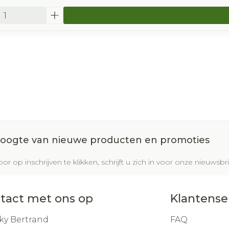
 hoogte van nieuwe producten en promoties
or op inschrijven te klikken, schrijft u zich in voor onze nieuws
tact met ons op
Klantense
ky Bertrand
FAQ