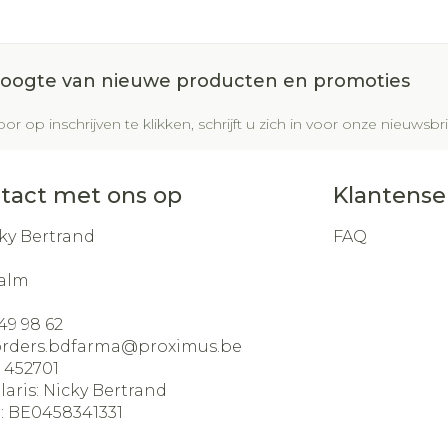
Glauco
Make-u
Ademhal
gebrui
Nagels
Toon m
m en
Badkam
dicure
Eyeline
Allergie
Nagellak
 hoogte van nieuwe producten en promoties
al
Bed
Mascar
Oor
Kalk- en schimmelnagels
Doorlig
or op inschrijven te klikken, schrijft u zich in voor onze nieuws
sel
Oogsc
Nagelbijten
Anti tumor middelen
Toon m
Toon m
Nagelversterkend
tact met ons op
Klantense
ndenborstels
Toon meer
Snurken
los
ky Bertrand
FAQ
Supplementen
alm
49 98 62
orders.bdfarma@
proximus.be
:
452701
laris:
Nicky Bertrand
:
BE0458341331