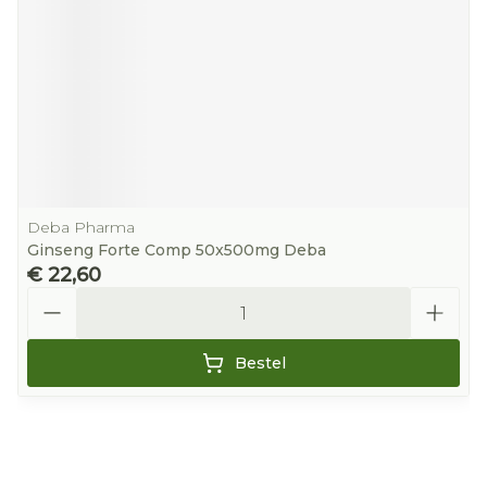
Deba Pharma
Ginseng Forte Comp 50x500mg Deba
€ 22,60
Aantal
Bestel