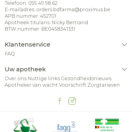
Telefoon:
055 49 98 62
E-mailadres:
orders.bdfarma@
proximus.be
APB nummer:
452701
Apotheek titularis:
Nicky Bertrand
BTW nummer:
BE0458341331
Klantenservice
FAQ
Uw apotheek
Over ons
Nuttige links
Gezondheidsnieuws
Apotheker van wacht
Voorschrift
Zorgtarieven