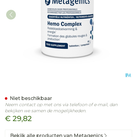
Hemocomplex Pot Tabl 60
Niet beschikbaar
Neem contact op met ons via telefoon of e-mail, dan
bekijken we samen de mogelijkheden.
€ 29,82
Bekijk alle producten van Metagenics