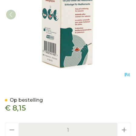
Gloup Original Strawberr
Op bestelling
€ 8,15
Aantal