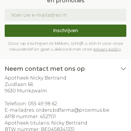
en promoties
E-mail adres
Inschrijven
Door op inschrijven te klikken, schrijft u zich in voor onze
nieuwsbrief en gaat u akkoord met onze
privacy policy
.
Neem contact met ons op
Apotheek Nicky Bertrand
Zuidlaan 66
9630
Munkzwalm
Telefoon:
055 49 98 62
E-mailadres:
orders.bdfarma@
proximus.be
APB nummer:
452701
Apotheek titularis:
Nicky Bertrand
BTW nummer:
BE0458341331