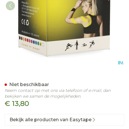
Easytape Kinesiology Tape
Niet beschikbaar
Neem contact op met ons via telefoon of e-mail, dan
bekijken we samen de mogelijkheden.
€ 13,80
Bekijk alle producten van Easytape