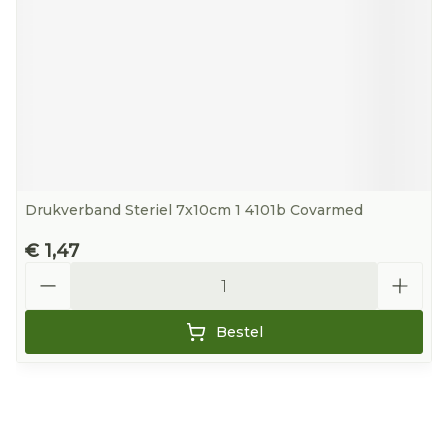
Drukverband Steriel 7x10cm 1 4101b Covarmed
€ 1,47
Aantal
Bestel