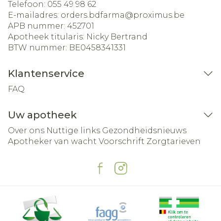
Telefoon:
055 49 98 62
E-mailadres:
orders.bdfarma@
proximus.be
APB nummer:
452701
Apotheek titularis:
Nicky Bertrand
BTW nummer:
BE0458341331
Klantenservice
FAQ
Uw apotheek
Over ons
Nuttige links
Gezondheidsnieuws
Apotheker van wacht
Voorschrift
Zorgtarieven