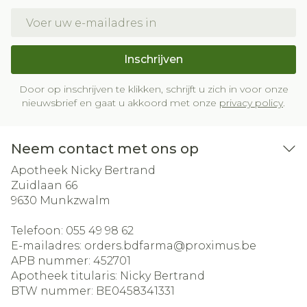
E-mail adres
Inschrijven
Door op inschrijven te klikken, schrijft u zich in voor onze
nieuwsbrief en gaat u akkoord met onze
privacy policy
.
Neem contact met ons op
Apotheek Nicky Bertrand
Zuidlaan 66
9630
Munkzwalm
Telefoon:
055 49 98 62
E-mailadres:
orders.bdfarma@
proximus.be
APB nummer:
452701
Apotheek titularis:
Nicky Bertrand
BTW nummer:
BE0458341331