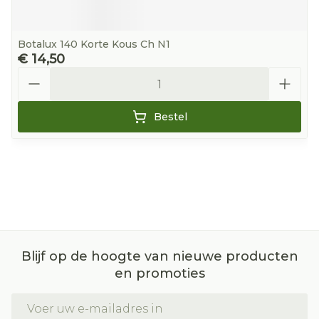
Botalux 140 Korte Kous Ch N1
€ 14,50
Aantal
Bestel
Blijf op de hoogte van nieuwe producten
en promoties
E-mail adres