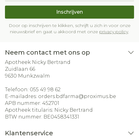
Inschrijven
Door op inschrijven te klikken, schrijft u zich in voor onze
nieuwsbrief en gaat u akkoord met onze
privacy policy
.
Neem contact met ons op
Apotheek Nicky Bertrand
Zuidlaan 66
9630
Munkzwalm
Telefoon:
055 49 98 62
E-mailadres:
orders.bdfarma@
proximus.be
APB nummer:
452701
Apotheek titularis:
Nicky Bertrand
BTW nummer:
BE0458341331
Klantenservice