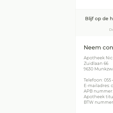
Blijf op de
Do
Neem con
Apotheek Nic
Zuidlaan 66
9630
Munkzw
Telefoon:
055 
E-mailadres:
APB nummer
Apotheek titu
BTW nummer