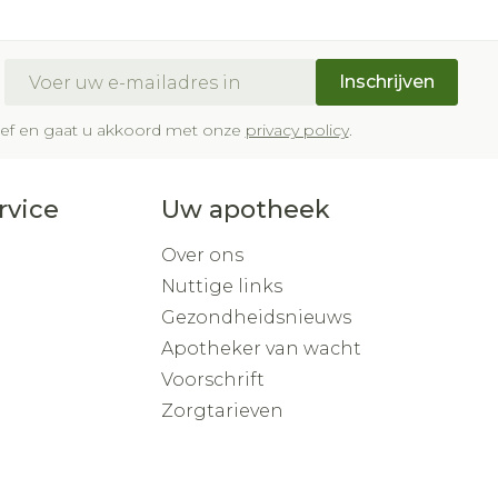
E-mail adres
Inschrijven
brief en gaat u akkoord met onze
privacy policy
.
rvice
Uw apotheek
Over ons
Nuttige links
Gezondheidsnieuws
Apotheker van wacht
Voorschrift
Zorgtarieven