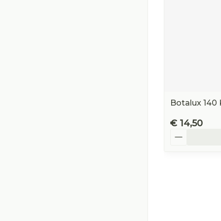
Botalux 140 
€ 14,50
Aantal