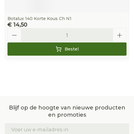
Botalux 140 Korte Kous Ch N1
€ 14,50
Aantal
Bestel
Blijf op de hoogte van nieuwe producten
en promoties
E-mail adres