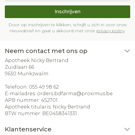
Inschrijven
Door op inschrijven te klikken, schrijft u zich in voor onze
nieuwsbrief en gaat u akkoord met onze
privacy policy
.
Neem contact met ons op
Apotheek Nicky Bertrand
Zuidlaan 66
9630
Munkzwalm
Telefoon:
055 49 98 62
E-mailadres:
orders.bdfarma@
proximus.be
APB nummer:
452701
Apotheek titularis:
Nicky Bertrand
BTW nummer:
BE0458341331
Klantenservice