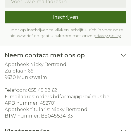
Inschrijven
Door op inschrijven te klikken, schrijft u zich in voor onze
nieuwsbrief en gaat u akkoord met onze
privacy policy
.
Neem contact met ons op
Apotheek Nicky Bertrand
Zuidlaan 66
9630
Munkzwalm
Telefoon:
055 49 98 62
E-mailadres:
orders.bdfarma@
proximus.be
APB nummer:
452701
Apotheek titularis:
Nicky Bertrand
BTW nummer:
BE0458341331