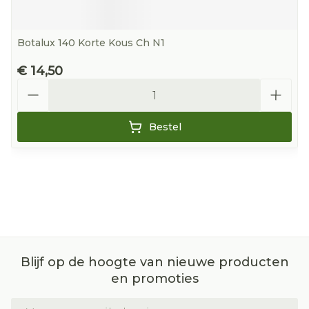
Botalux 140 Korte Kous Ch N1
€ 14,50
Aantal
Bestel
Blijf op de hoogte van nieuwe producten
en promoties
E-mail adres