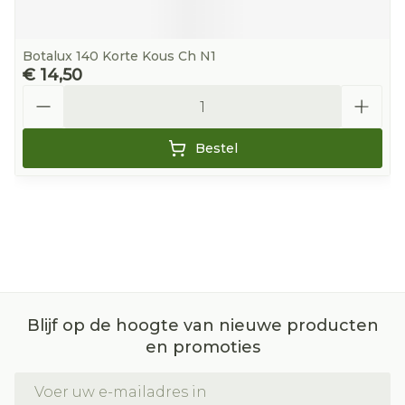
Botalux 140 Korte Kous Ch N1
€ 14,50
Aantal
Bestel
Blijf op de hoogte van nieuwe producten
en promoties
E-mail adres