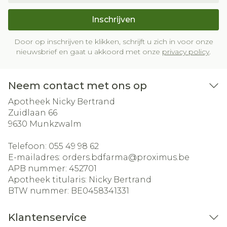
Inschrijven
Door op inschrijven te klikken, schrijft u zich in voor onze
nieuwsbrief en gaat u akkoord met onze
privacy policy
.
Neem contact met ons op
Apotheek Nicky Bertrand
Zuidlaan 66
9630
Munkzwalm
Telefoon:
055 49 98 62
E-mailadres:
orders.bdfarma@
proximus.be
APB nummer:
452701
Apotheek titularis:
Nicky Bertrand
BTW nummer:
BE0458341331
Klantenservice