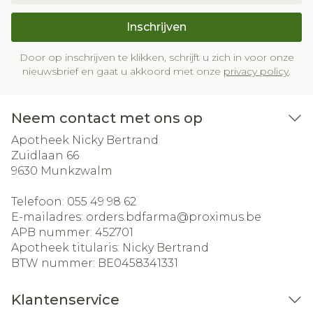
Inschrijven
Door op inschrijven te klikken, schrijft u zich in voor onze
nieuwsbrief en gaat u akkoord met onze
privacy policy
.
Neem contact met ons op
Apotheek Nicky Bertrand
Zuidlaan 66
9630
Munkzwalm
Telefoon:
055 49 98 62
E-mailadres:
orders.bdfarma@
proximus.be
APB nummer:
452701
Apotheek titularis:
Nicky Bertrand
BTW nummer:
BE0458341331
Klantenservice