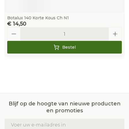
Botalux 140 Korte Kous Ch N1
€ 14,50
Aantal
Bestel
Blijf op de hoogte van nieuwe producten
en promoties
E-mail adres