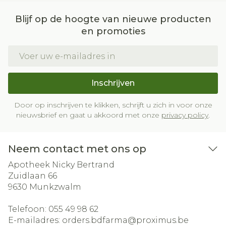
Blijf op de hoogte van nieuwe producten
en promoties
E-mail adres
Inschrijven
Door op inschrijven te klikken, schrijft u zich in voor onze
nieuwsbrief en gaat u akkoord met onze
privacy policy
.
Neem contact met ons op
Apotheek Nicky Bertrand
Zuidlaan 66
9630
Munkzwalm
Telefoon:
055 49 98 62
E-mailadres:
orders.bdfarma@
proximus.be