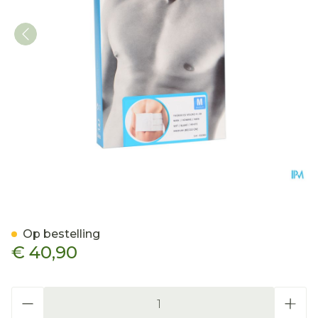
Bota Thorax Es Man Velcr
Op bestelling
€ 40,90
Aantal