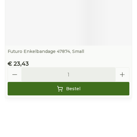
Futuro Enkelbandage 47874, Small
€ 23,43
Aantal
Bestel