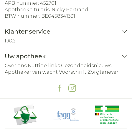
APB nummer:
452701
Apotheek titularis:
Nicky Bertrand
BTW nummer:
BE0458341331
Klantenservice
FAQ
Uw apotheek
Over ons
Nuttige links
Gezondheidsnieuws
Apotheker van wacht
Voorschrift
Zorgtarieven