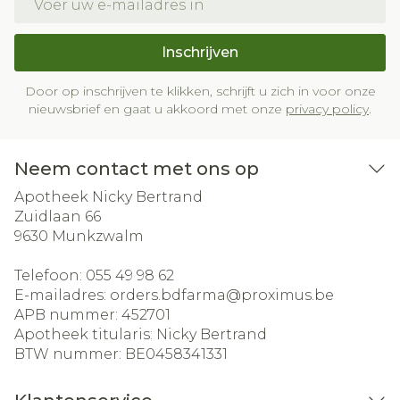
Inschrijven
Door op inschrijven te klikken, schrijft u zich in voor onze
nieuwsbrief en gaat u akkoord met onze
privacy policy
.
Neem contact met ons op
Apotheek Nicky Bertrand
Zuidlaan 66
9630
Munkzwalm
Telefoon:
055 49 98 62
E-mailadres:
orders.bdfarma@
proximus.be
APB nummer:
452701
Apotheek titularis:
Nicky Bertrand
BTW nummer:
BE0458341331