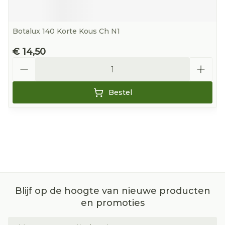
Botalux 140 Korte Kous Ch N1
€ 14,50
Aantal
Bestel
Blijf op de hoogte van nieuwe producten
en promoties
E-mail adres