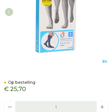
Bota Relax 280 Katoen Kor
Op bestelling
€ 25,70
Aantal