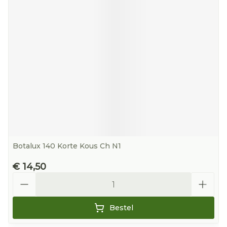
Botalux 140 Korte Kous Ch N1
€ 14,50
Aantal
Bestel