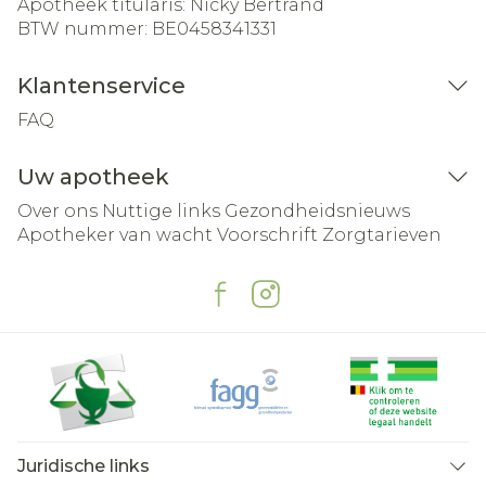
Apotheek titularis:
Nicky Bertrand
BTW nummer:
BE0458341331
Klantenservice
FAQ
Uw apotheek
Over ons
Nuttige links
Gezondheidsnieuws
Apotheker van wacht
Voorschrift
Zorgtarieven
Juridische links