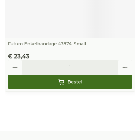
Futuro Enkelbandage 47874, Small
€ 23,43
Aantal
Bestel