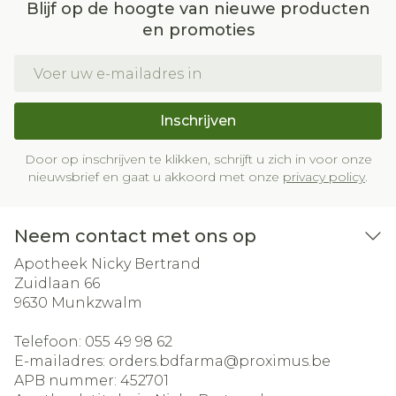
Blijf op de hoogte van nieuwe producten
en promoties
E-mail adres
Inschrijven
Door op inschrijven te klikken, schrijft u zich in voor onze
nieuwsbrief en gaat u akkoord met onze
privacy policy
.
Neem contact met ons op
Apotheek Nicky Bertrand
Zuidlaan 66
9630
Munkzwalm
Telefoon:
055 49 98 62
E-mailadres:
orders.bdfarma@
proximus.be
APB nummer:
452701