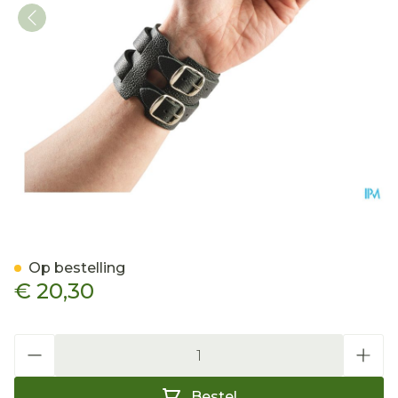
Bota Polsband Leder 2 Ge
Op bestelling
€ 20,30
Aantal
Bestel