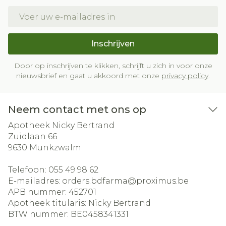
E-mail adres
Inschrijven
Door op inschrijven te klikken, schrijft u zich in voor onze
nieuwsbrief en gaat u akkoord met onze
privacy policy
.
Neem contact met ons op
Apotheek Nicky Bertrand
Zuidlaan 66
9630
Munkzwalm
Telefoon:
055 49 98 62
E-mailadres:
orders.bdfarma@
proximus.be
APB nummer:
452701
Apotheek titularis:
Nicky Bertrand
BTW nummer:
BE0458341331