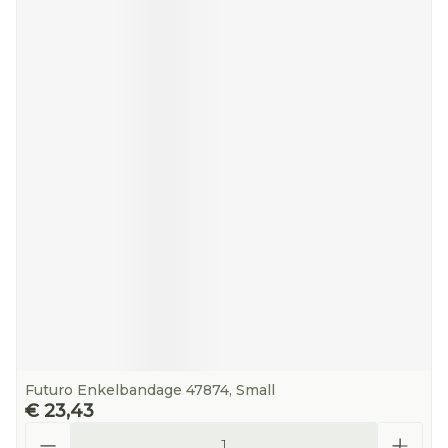
Futuro Enkelbandage 47874, Small
€ 23,43
Aantal