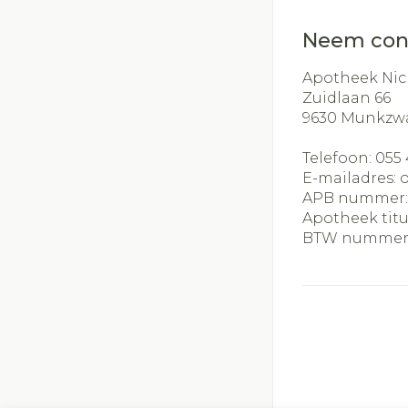
Neem con
Apotheek Nic
Zuidlaan 66
9630
Munkzw
Telefoon:
055 
E-mailadres:
APB nummer
Apotheek titu
BTW nummer