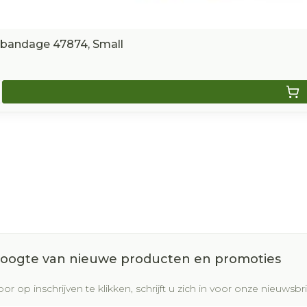
lbandage 47874, Small
 hoogte van nieuwe producten en promoties
or op inschrijven te klikken, schrijft u zich in voor onze nieuws