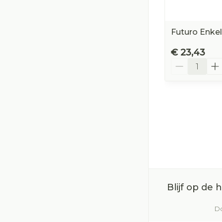
Futuro Enke
€ 23,43
Aantal
Blijf op de
Do