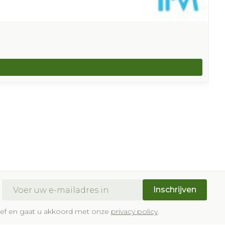
E-mail adres
Inschrijven
brief en gaat u akkoord met onze
privacy policy
.