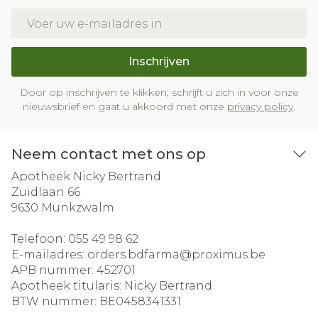
E-mail adres
Inschrijven
Door op inschrijven te klikken, schrijft u zich in voor onze
nieuwsbrief en gaat u akkoord met onze
privacy policy
.
Neem contact met ons op
Apotheek Nicky Bertrand
Zuidlaan 66
9630
Munkzwalm
Telefoon:
055 49 98 62
E-mailadres:
orders.bdfarma@
proximus.be
APB nummer:
452701
Apotheek titularis:
Nicky Bertrand
BTW nummer:
BE0458341331