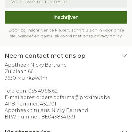
Inschrijven
Door op inschrijven te klikken, schrijft u zich in voor onze
nieuwsbrief en gaat u akkoord met onze
privacy policy
.
Neem contact met ons op
Apotheek Nicky Bertrand
Zuidlaan 66
9630
Munkzwalm
Telefoon:
055 49 98 62
E-mailadres:
orders.bdfarma@
proximus.be
APB nummer:
452701
Apotheek titularis:
Nicky Bertrand
BTW nummer:
BE0458341331