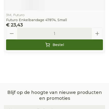
3M, Futuro
Futuro Enkelbandage 47874, Small
€ 23,43
Aantal
Bestel
Blijf op de hoogte van nieuwe producten
en promoties
E-mail adres