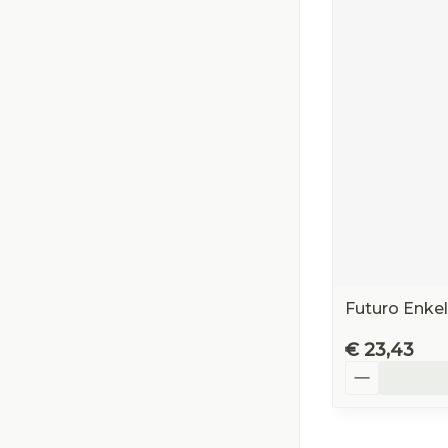
Futuro Enke
€ 23,43
Aantal