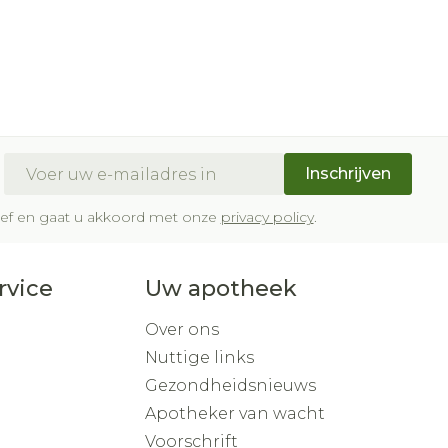
E-mail adres
Inschrijven
brief en gaat u akkoord met onze
privacy policy
.
rvice
Uw apotheek
Over ons
Nuttige links
Gezondheidsnieuws
Apotheker van wacht
Voorschrift