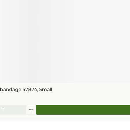
lbandage 47874, Small