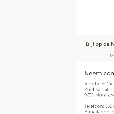
Blijf op de
Do
Neem con
Apotheek Nic
Zuidlaan 66
9630
Munkzw
Telefoon:
055 
E-mailadres: