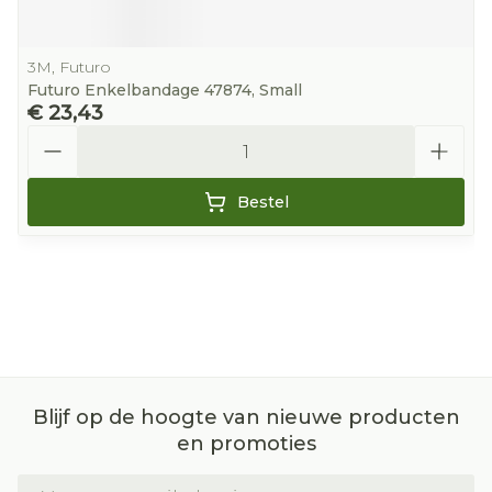
3M, Futuro
Futuro Enkelbandage 47874, Small
€ 23,43
Aantal
Bestel
Blijf op de hoogte van nieuwe producten
en promoties
E-mail adres