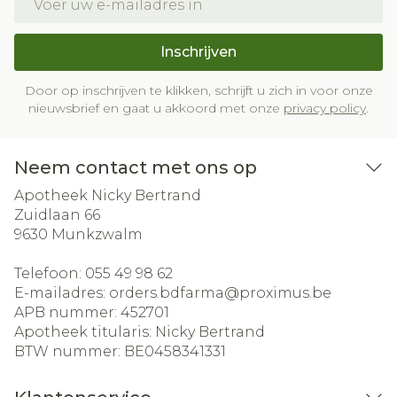
Inschrijven
Door op inschrijven te klikken, schrijft u zich in voor onze
nieuwsbrief en gaat u akkoord met onze
privacy policy
.
Neem contact met ons op
Apotheek Nicky Bertrand
Zuidlaan 66
9630
Munkzwalm
Telefoon:
055 49 98 62
E-mailadres:
orders.bdfarma@
proximus.be
APB nummer:
452701
Apotheek titularis:
Nicky Bertrand
BTW nummer:
BE0458341331