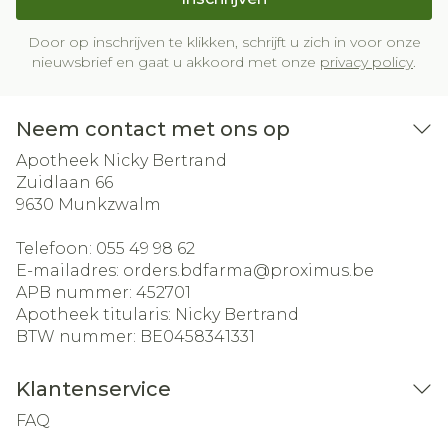
Door op inschrijven te klikken, schrijft u zich in voor onze
nieuwsbrief en gaat u akkoord met onze
privacy policy
.
Neem contact met ons op
Apotheek Nicky Bertrand
Zuidlaan 66
9630
Munkzwalm
Telefoon:
055 49 98 62
E-mailadres:
orders.bdfarma@
proximus.be
APB nummer:
452701
Apotheek titularis:
Nicky Bertrand
BTW nummer:
BE0458341331
Klantenservice
FAQ