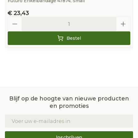
Futuro Enkelbandage 47874, Small
€ 23,43
Aantal
Bestel
Blijf op de hoogte van nieuwe producten
en promoties
E-mail adres
Inschrijven