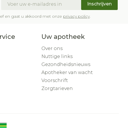
E-mail adres
Inschrijven
brief en gaat u akkoord met onze
privacy policy
.
rvice
Uw apotheek
Over ons
Nuttige links
Gezondheidsnieuws
Apotheker van wacht
Voorschrift
Zorgtarieven