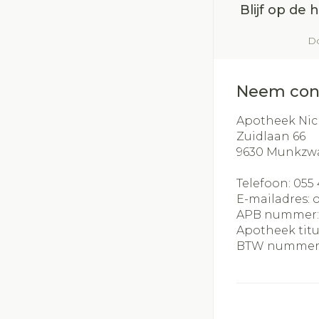
Blijf op de
Do
Neem con
Apotheek Nic
Zuidlaan 66
9630
Munkzw
Telefoon:
055 
E-mailadres:
APB nummer
Apotheek titu
BTW nummer