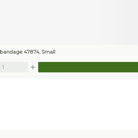
lbandage 47874, Small