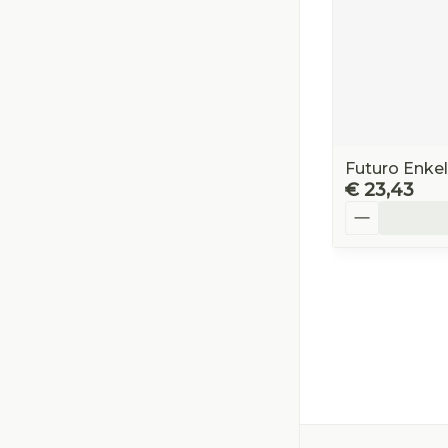
Futuro Enke
€ 23,43
Aantal