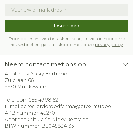
E-mail adres
Inschrijven
Door op inschrijven te klikken, schrijft u zich in voor onze
nieuwsbrief en gaat u akkoord met onze
privacy policy
.
Neem contact met ons op
Apotheek Nicky Bertrand
Zuidlaan 66
9630
Munkzwalm
Telefoon:
055 49 98 62
E-mailadres:
orders.bdfarma@
proximus.be
APB nummer:
452701
Apotheek titularis:
Nicky Bertrand
BTW nummer:
BE0458341331