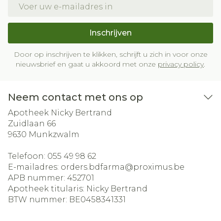
E-mail adres
Inschrijven
Door op inschrijven te klikken, schrijft u zich in voor onze
nieuwsbrief en gaat u akkoord met onze
privacy policy
.
Neem contact met ons op
Apotheek Nicky Bertrand
Zuidlaan 66
9630
Munkzwalm
Telefoon:
055 49 98 62
E-mailadres:
orders.bdfarma@
proximus.be
APB nummer:
452701
Apotheek titularis:
Nicky Bertrand
BTW nummer:
BE0458341331