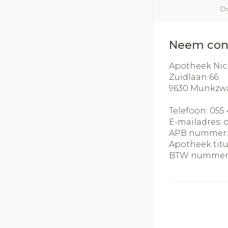
Do
Neem con
Apotheek Nic
Zuidlaan 66
9630
Munkzw
Telefoon:
055 
E-mailadres:
APB nummer
Apotheek titu
BTW nummer