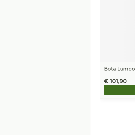
Bota Lumbot
€ 101,90