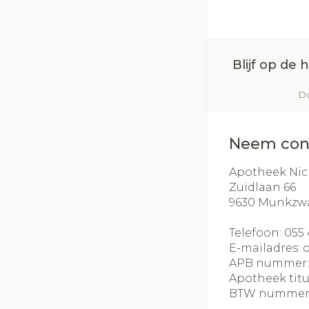
Blijf op de
Do
Neem con
Apotheek Nic
Zuidlaan 66
9630
Munkzw
Telefoon:
055 
E-mailadres:
APB nummer
Apotheek titu
BTW nummer