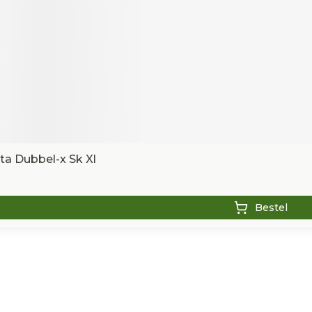
a Dubbel-x Sk Xl
Bestel