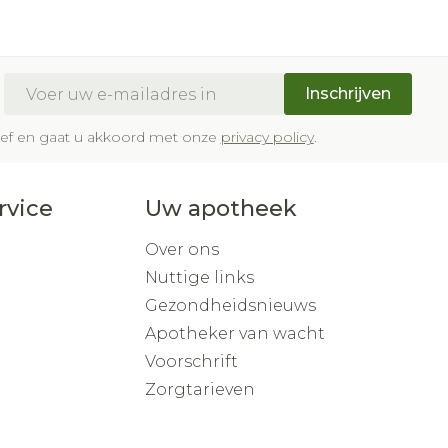
E-mail adres
Inschrijven
brief en gaat u akkoord met onze
privacy policy
.
rvice
Uw apotheek
Over ons
Nuttige links
Gezondheidsnieuws
Apotheker van wacht
Voorschrift
Zorgtarieven