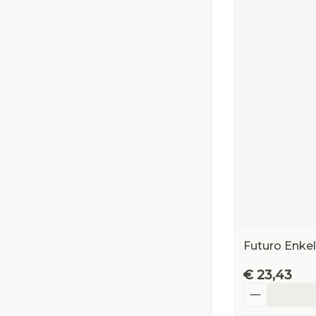
Futuro Enke
€ 23,43
Aantal