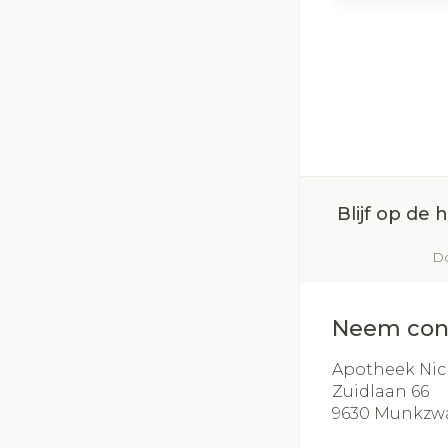
Blijf op de
Do
Neem con
Apotheek Nic
Zuidlaan 66
9630
Munkzw