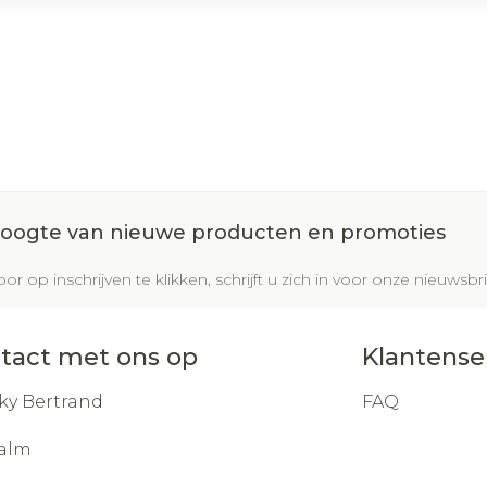
 hoogte van nieuwe producten en promoties
or op inschrijven te klikken, schrijft u zich in voor onze nieuws
tact met ons op
Klantense
ky Bertrand
FAQ
alm