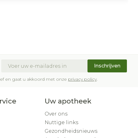
E-mail adres
Inschrijven
brief en gaat u akkoord met onze
privacy policy
.
rvice
Uw apotheek
Over ons
Nuttige links
Gezondheidsnieuws