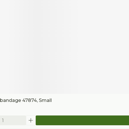
lbandage 47874, Small