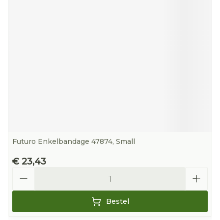
Futuro Enkelbandage 47874, Small
€ 23,43
Aantal
Bestel