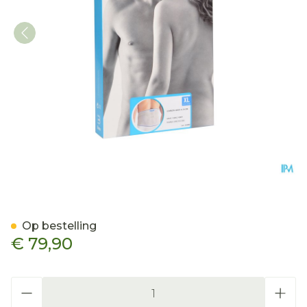
Bota Lumbota Basic H 24c
Op bestelling
€ 79,90
Aantal