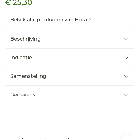
€ 25,30
Bekijk alle producten van Bota
Beschrijving
Indicatie
Samenstelling
Gegevens
CNK
1242825
Organisaties
Bota