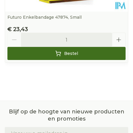
Futuro Enkelbandage 47874, Small
€ 23,43
Aantal
Bestel
Blijf op de hoogte van nieuwe producten
en promoties
E-mail adres