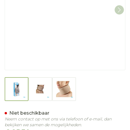
View larger image
View larger image
View larger image
Bota Halskraag Mod Z H 1
Niet beschikbaar
Neem contact op met ons via telefoon of e-mail, dan
bekijken we samen de mogelijkheden.