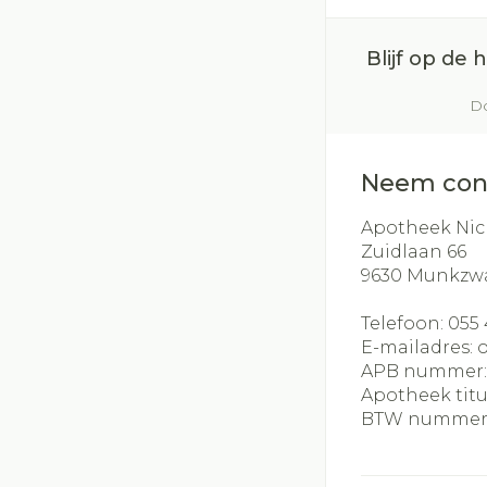
Blijf op de
Do
Neem con
Apotheek Nic
Zuidlaan 66
9630
Munkzw
Telefoon:
055 
E-mailadres:
APB nummer
Apotheek titu
BTW nummer