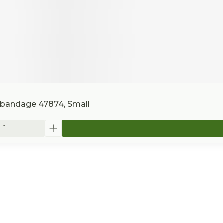
lbandage 47874, Small