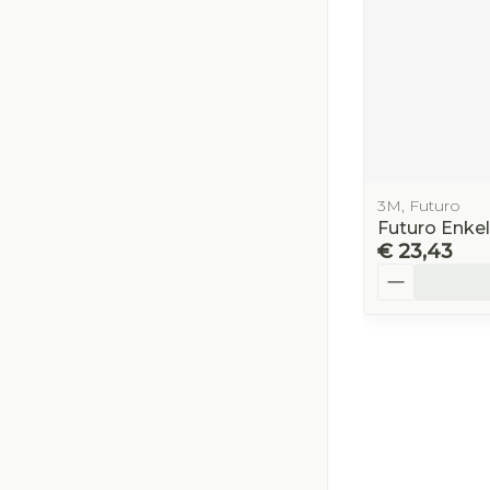
3M, Futuro
Futuro Enke
€ 23,43
Aantal