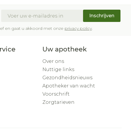
E-mail adres
Inschrijven
brief en gaat u akkoord met onze
privacy policy
.
rvice
Uw apotheek
Over ons
Nuttige links
Gezondheidsnieuws
Apotheker van wacht
Voorschrift
Zorgtarieven