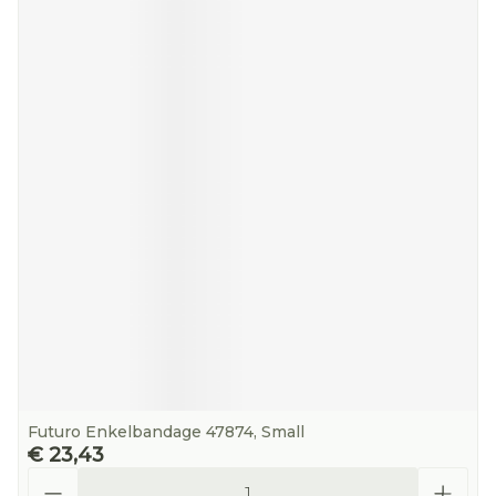
Futuro Enkelbandage 47874, Small
€ 23,43
Aantal