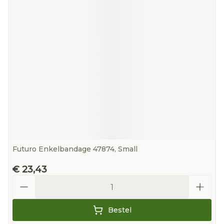
Futuro Enkelbandage 47874, Small
€ 23,43
Aantal
Bestel