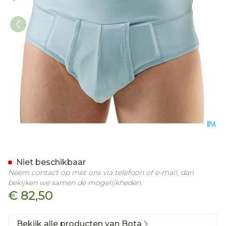
Bota Breukbandslip Man 8
Niet beschikbaar
Neem contact op met ons via telefoon of e-mail, dan
bekijken we samen de mogelijkheden.
€ 82,50
Bekijk alle producten van Bota