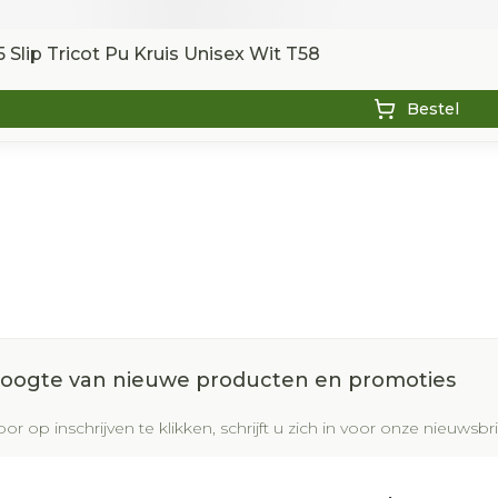
 Slip Tricot Pu Kruis Unisex Wit T58
Bestel
 hoogte van nieuwe producten en promoties
or op inschrijven te klikken, schrijft u zich in voor onze nieuws