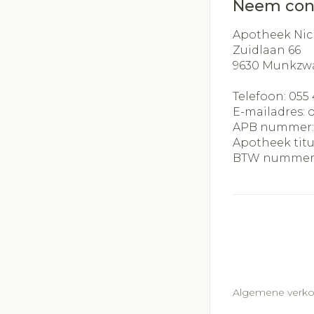
Neem con
Apotheek Nic
Zuidlaan 66
9630
Munkzw
Telefoon:
055 
E-mailadres:
APB nummer
Apotheek titu
BTW nummer
Algemene verk