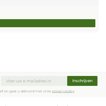
E-mail adres
Inschrijven
brief en gaat u akkoord met onze
privacy policy
.