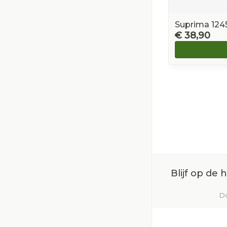
Suprima 1245
€ 38,90
Blijf op de
Do