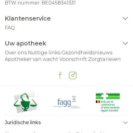
BTW nummer:
BE0458341331
Klantenservice
FAQ
Uw apotheek
Over ons
Nuttige links
Gezondheidsnieuws
Apotheker van wacht
Voorschrift
Zorgtarieven
Juridische links