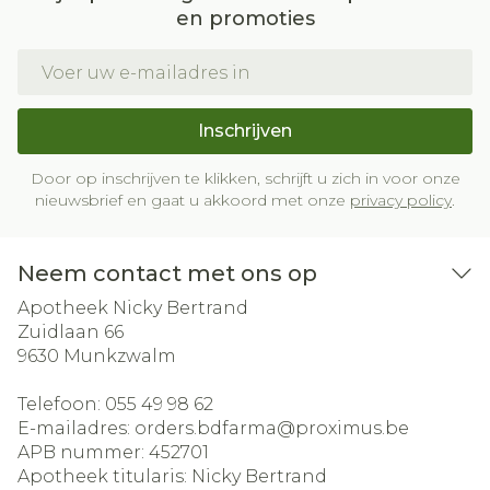
en promoties
E-mail adres
Inschrijven
Door op inschrijven te klikken, schrijft u zich in voor onze
nieuwsbrief en gaat u akkoord met onze
privacy policy
.
Neem contact met ons op
Apotheek Nicky Bertrand
Zuidlaan 66
9630
Munkzwalm
Telefoon:
055 49 98 62
E-mailadres:
orders.bdfarma@
proximus.be
APB nummer:
452701
Apotheek titularis:
Nicky Bertrand