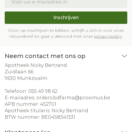
Inschrijven
Door op inschrijven te klikken, schrijft u zich in voor onze
nieuwsbrief en gaat u akkoord met onze
privacy policy
.
Neem contact met ons op
Apotheek Nicky Bertrand
Zuidlaan 66
9630
Munkzwalm
Telefoon:
055 49 98 62
E-mailadres:
orders.bdfarma@
proximus.be
APB nummer:
452701
Apotheek titularis:
Nicky Bertrand
BTW nummer:
BE0458341331