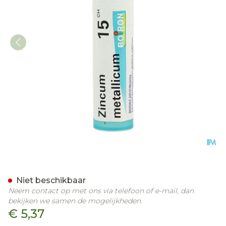
Zincum Metallicum 15ch G
Niet beschikbaar
Neem contact op met ons via telefoon of e-mail, dan
bekijken we samen de mogelijkheden.
€ 5,37