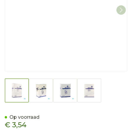
View larger image
View larger image
View larger image
View larger imag
Zetuvit E 10x10cm St. 10 P/
Op voorraad
€ 3,54