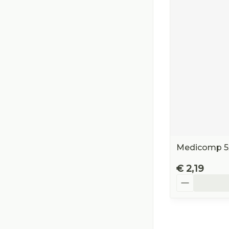
Medicomp 5x5
€ 2,19
Aantal