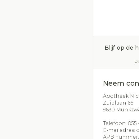
Blijf op de
Do
Neem con
Apotheek Nic
Zuidlaan 66
9630
Munkzw
Telefoon:
055 
E-mailadres:
APB nummer