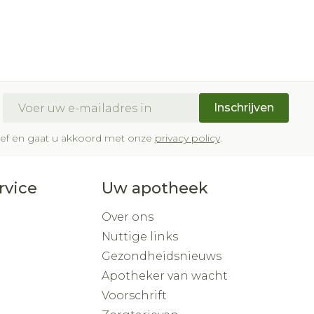
E-mail adres
Inschrijven
brief en gaat u akkoord met onze
privacy policy
.
rvice
Uw apotheek
Over ons
Nuttige links
Gezondheidsnieuws
Apotheker van wacht
Voorschrift