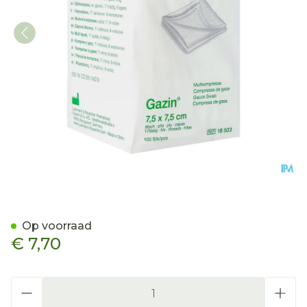
Gazin Kp N/ster 8p 7,5x 7,
Op voorraad
€ 7,70
Aantal