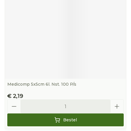
Medicomp 5x5cm 6l. Nst. 100 P/s
€ 2,19
Aantal
Bestel