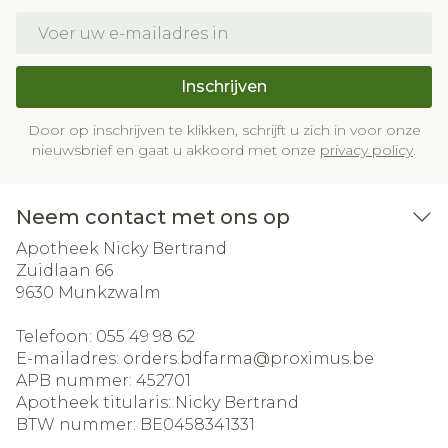
E-mail adres
Inschrijven
Door op inschrijven te klikken, schrijft u zich in voor onze
nieuwsbrief en gaat u akkoord met onze
privacy policy
.
Neem contact met ons op
Apotheek Nicky Bertrand
Zuidlaan 66
9630
Munkzwalm
Telefoon:
055 49 98 62
E-mailadres:
orders.bdfarma@
proximus.be
APB nummer:
452701
Apotheek titularis:
Nicky Bertrand
BTW nummer:
BE0458341331