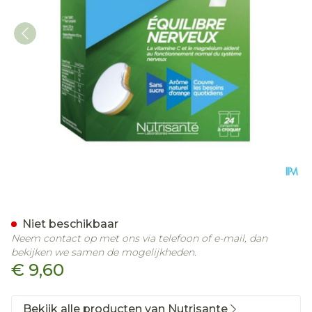
Vitamine C+magnesium Ka
Niet beschikbaar
Neem contact op met ons via telefoon of e-mail, dan
bekijken we samen de mogelijkheden.
€ 9,60
Bekijk alle producten van Nutrisante